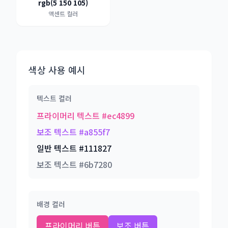
rgb(5 150 105)
액센트 컬러
색상 사용 예시
텍스트 컬러
프라이머리 텍스트 #ec4899
보조 텍스트 #a855f7
일반 텍스트 #111827
보조 텍스트 #6b7280
배경 컬러
프라이머리 버튼
보조 버튼