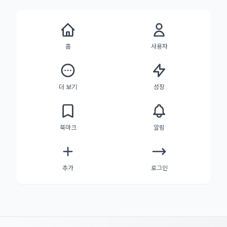
홈
사용자
더 보기
성장
북마크
알림
추가
로그인