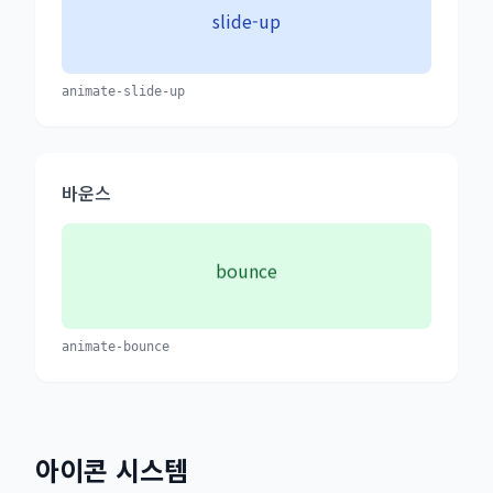
slide-up
animate-slide-up
바운스
bounce
animate-bounce
아이콘 시스템