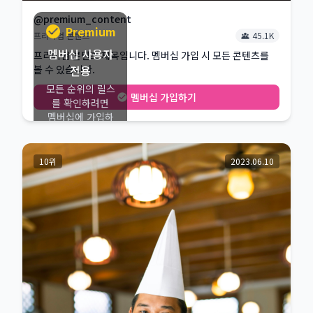
@premium_content
Premium
프리미엄 콘텐츠
45.1K
멤버십 사용자
프리미엄 콘텐츠 제목입니다. 멤버십 가입 시 모든 콘텐츠를
볼 수 있습니다.
전용
모든 순위의 릴스
멤버십 가입하기
를 확인하려면
멤버십에 가입하
세요
멤버십 가입
10위
2023.06.10
하기