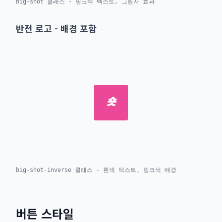
big-shot 클래스 - 핑크색 텍스트, 그림자 효과
반전 로고 - 배경 포함
숏
big-shot-inverse 클래스 - 흰색 텍스트, 핑크색 배경
버튼 스타일