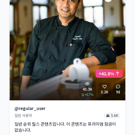
+42.8%
45.3K
3.2K
98
일
+6.7%
@regular_user
일반 사용자
5.6K
일반 순위 릴스 콘텐츠입니다. 이 콘텐츠는 프리미엄 잠금이
없습니다.