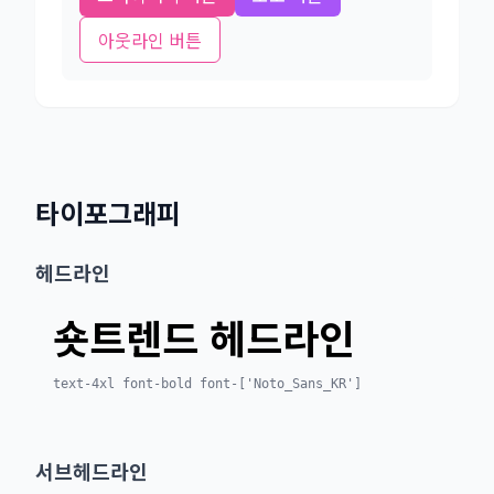
아웃라인 버튼
타이포그래피
헤드라인
숏트렌드 헤드라인
text-4xl font-bold font-['Noto_Sans_KR']
서브헤드라인