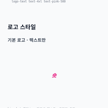
logo-text text-4xl text-pink-500
로고 스타일
기본 로고 - 텍스트만
숏