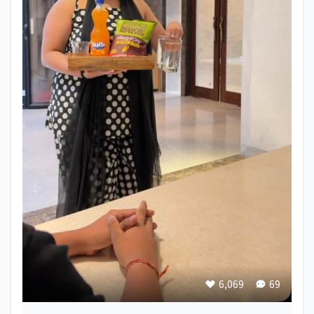
6,069
69