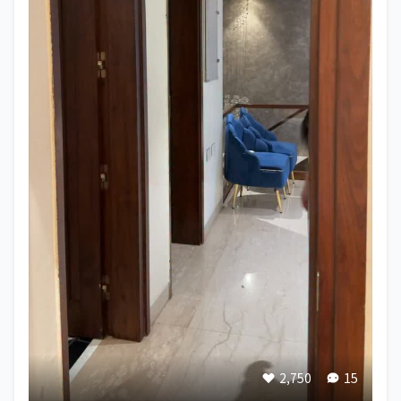
2,750
15