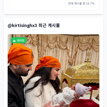
전체 게시물 중 16.7%
@kirtisinghx3 최근 게시물
여러장