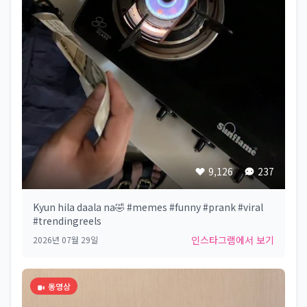
9,126
237
Kyun hila daala na🤣 #memes #funny #prank #viral
#trendingreels
인스타그램에서 보기
2026년 07월 29일
동영상