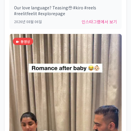
Our love language? Teasing🥹 #kiro #reels
#reelitfeelit #explorepage
인스타그램에서 보기
2026년 08월 06일
동영상