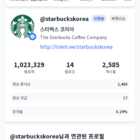
스타벅스 코리아(@starbuckskorea) 인스타그램 상세 프로필 분
@starbuckskorea
인증됨
비즈니스
스타벅스 코리아
The Starbucks Coffee Company
http://linktr.ee/starbuckskorea
starbuckskorea 계정 요약 지표
1,023,329
14
2,585
팔로워
팔로잉
게시물
평균 좋아요
2,408
평균 댓글
17
참여율
0.24%
@starbuckskorea님과 연관된 프로필